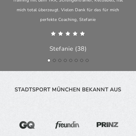
Training mit dem TRX, Schlingentrainer, Kettlebell, hat
mich total überzeugt. Vielen Dank für das für mich
perfekte Coaching, Stefanie
Stefanie (38)
STADTSPORT MÜNCHEN BEKANNT AUS