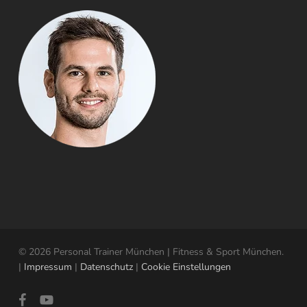
© 2026 Personal Trainer München | Fitness & Sport München.
|
Impressum
|
Datenschutz
|
Cookie Einstellungen
facebook
youtube