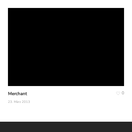
0
Merchant
23. März 2013