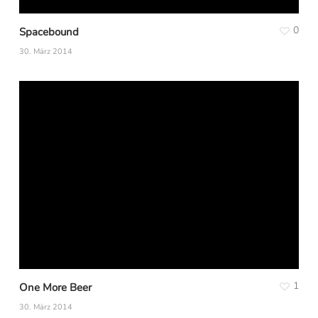
0
Spacebound
30. März 2014
1
One More Beer
30. März 2014