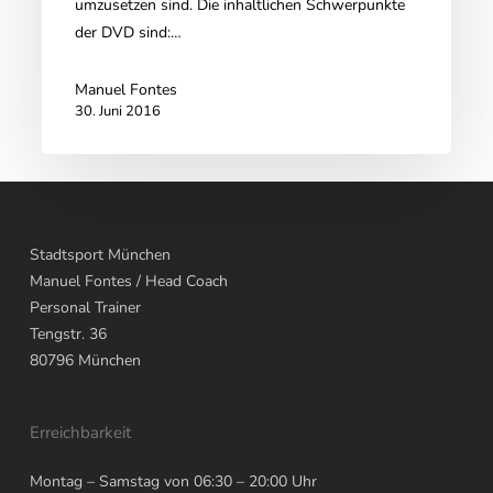
umzusetzen sind. Die inhaltlichen Schwerpunkte
der DVD sind:…
Manuel Fontes
30. Juni 2016
Stadtsport München
Manuel Fontes
/ Head Coach
Personal Trainer
Tengstr. 36
80796
München
Erreichbarkeit
Montag – Samstag von 06:30 – 20:00 Uhr