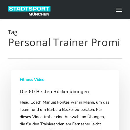
Skip
Menu
to
main
content
Tag
Personal Trainer Promi
Die
Fitness Video
60
Besten
Die 60 Besten Rückenübungen
Rückenübungen
Head Coach Manuel Fontes war in Miami, um das
Team rund um Barbara Becker zu beraten. Für
dieses Video traf er eine Auswahl an Übungen,
die für den Trainierenden am Fernseher leicht