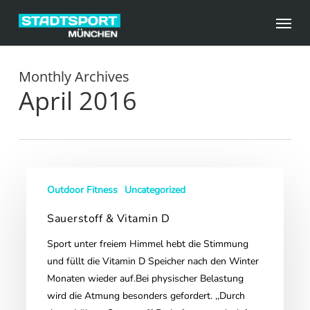
Skip
Menu
to
main
content
Monthly Archives
April 2016
Sauerstoff
Outdoor Fitness
Uncategorized
&
Vitamin
Sauerstoff & Vitamin D
D
Sport unter freiem Himmel hebt die Stimmung
und füllt die Vitamin D Speicher nach den Winter
Monaten wieder auf.Bei physischer Belastung
wird die Atmung besonders gefordert. ,,Durch