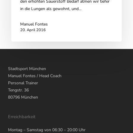
den erhöhten Sauerstoff Bedarf atmen wir tiefer
in die Lungen als gewohnt, und…
Manuel Fontes
20. April 2016
Stadtsport München
Manuel Fontes
/ Head Coach
Personal Trainer
Tengstr. 36
80796
München
Erreichbarkeit
Montag – Samstag von 06:30 – 20:00 Uhr