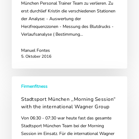
Sarah
München Personal Trainer Team zu verlieren. Zu
-13
erst durchlief Kristin die verschiedenen Stationen
Kg
der Analyse: - Auswertung der
Herzfrequenzzonen - Messung des Blutdrucks -
Verlaufsanalyse ( Bestimmung…
Manuel Fontes
5. Oktober 2016
Stadtsport
Firmenfitness
München
,,Morning
Stadtsport München ,,Morning Session“
Session“
with the international Wagner Group
with
Von 06:30 - 07:30 war heute fast das gesamte
the
Stadtsport München Team bei der Morning
international
Session im Einsatz. Für die international Wagner
Wagner