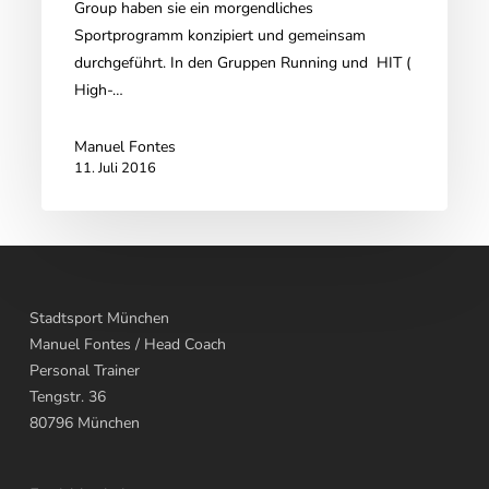
Group haben sie ein morgendliches
Group
Sportprogramm konzipiert und gemeinsam
durchgeführt. In den Gruppen Running und HIT (
High-…
Manuel Fontes
11. Juli 2016
Stadtsport München
Manuel Fontes
/ Head Coach
Personal Trainer
Tengstr. 36
80796
München