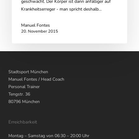
geschwächt. Der Körper ist dann anfälliger auf
Krankheitserreger - man spricht deshalb…
Manuel Fontes
20. November 2015
Stadtsport München
Manuel Fontes
/ Head Coach
Personal Trainer
Tengstr. 36
80796
München
Erreichbarkeit
Montag – Samstag von 06:30 – 20:00 Uhr