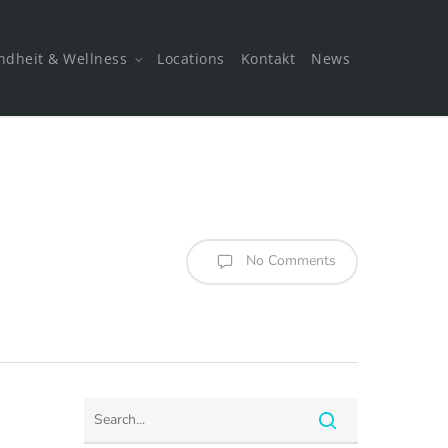
ndheit & Wellness
Locations
Kontakt
News
No Comments