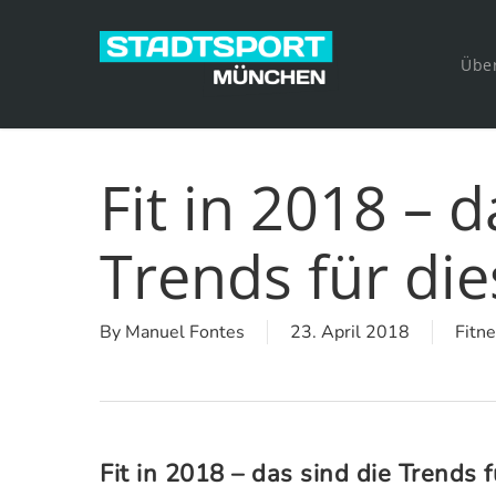
Skip
to
Übe
main
content
Fit in 2018 – d
Trends für die
By
Manuel Fontes
23. April 2018
Fitn
Fit in 2018 – das sind die Trends f