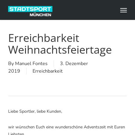
Skip
Menu
to
main
content
Erreichbarkeit
Weihnachtsfeiertage
By
Manuel Fontes
3. Dezember
2019
Erreichbarkeit
Liebe Sportler, liebe Kunden,
wir wünschen Euch eine wunderschöne Adventszeit mit Euren
Liebsten.