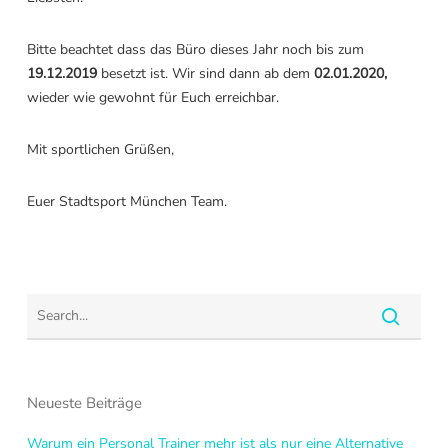
Bitte beachtet dass das Büro dieses Jahr noch bis zum
19.12.2019
besetzt ist. Wir sind dann ab dem
02.01.2020,
wieder wie gewohnt für Euch erreichbar.
Mit sportlichen Grüßen,
Euer Stadtsport München Team.
Neueste Beiträge
Warum ein Personal Trainer mehr ist als nur eine Alternative