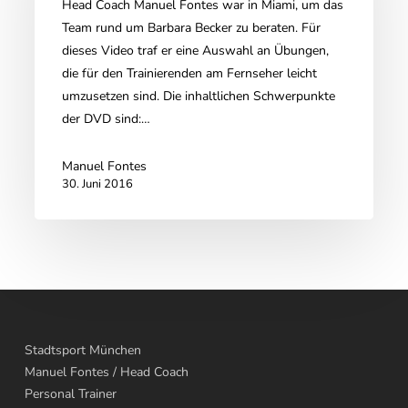
Head Coach Manuel Fontes war in Miami, um das
Team rund um Barbara Becker zu beraten. Für
dieses Video traf er eine Auswahl an Übungen,
die für den Trainierenden am Fernseher leicht
umzusetzen sind. Die inhaltlichen Schwerpunkte
der DVD sind:…
Manuel Fontes
30. Juni 2016
Stadtsport München
Manuel Fontes
/ Head Coach
Personal Trainer