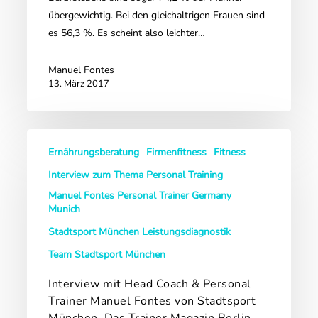
übergewichtig. Bei den gleichaltrigen Frauen sind
es 56,3 %. Es scheint also leichter…
Manuel Fontes
13. März 2017
Interview
Ernährungsberatung
Firmenfitness
Fitness
mit
Head
Interview zum Thema Personal Training
Coach
Manuel Fontes Personal Trainer Germany
&
Munich
Personal
Stadtsport München Leistungsdiagnostik
Trainer
Team Stadtsport München
Manuel
Fontes
Interview mit Head Coach & Personal
von
Trainer Manuel Fontes von Stadtsport
Stadtsport