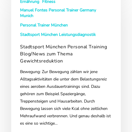
Ernährung
Fitness
München
Personal
Manuel Fontes Personal Trainer Germany
Munich
Training
Blog/News
Personal Trainer München
zum
Stadtsport München Leistungsdiagnostik
Thema
Stadtsport München Personal Training
Gewichtsreduktion
Blog/News zum Thema
Gewichtsreduktion
Bewegung: Zur Bewegung zählen wir jene
Alltagsaktivitäten die unter dem Belastungsreiz
eines aeroben Ausdauertrainings sind. Dazu
gehören zum Beispiel Spaziergänge,
Treppensteigen und Hausarbeiten. Durch
Bewegung lassen sich viele Kcal ohne zeitlichen
Mehraufwand verbrennen. Und genau deshalb ist
es eine so wichtige…