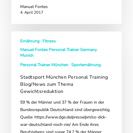
Manuel Fontes
4. April 2017
Stadtsport
Ernährung
Fitness
München
Personal
Manuel Fontes Personal Trainer Germany
Munich
Training
Blog/News
Personal Trainer München
Sporternährung
zum
Stadtsport München Personal Training
Thema
Blog/News zum Thema
Gewichtsreduktion
Gewichtsreduktion
59 % der Männer und 37 % der Frauen in der
Bundesrepublik Deutschland sind übergewichtig.
Quelle: https://www.dge.de/presse/pm/so-dick-
war-deutschland-noch-nie/ Am Ende ihres
Berufslebens sind sogar 74,2 % der Männer