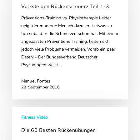
Teil
Volksleiden Rückenschmerz Teil 1-3
1-
Präventions-Training vs. Physiotherapie Leider
3
neigt der moderne Mensch dazu, erst etwas zu
tun sobald er die Schmerzen schon hat. Mit einem
angepassten Präventions Training, ließen sich
jedoch viele Probleme vermeiden. Vorab ein paar
Daten: - Der Bundesverband Deutscher
Psychologen weist…
Manuel Fontes
29. September 2016
Die
Fitness Video
60
Besten
Die 60 Besten Rückenübungen
Rückenübungen