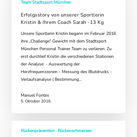
unserer
Team Stadtsport München
Sportlerin
Erfolgsstory von unserer Sportlerin
Kristin
Kristin & Ihrem Coach Sarah -13 Kg
&
Ihrem
Unsere Sportlerin Kristin begann im Februar 2016
Coach
ihre ,,Challenge" Gewicht mit dem Stadtsport
Sarah
München Personal Trainer Team zu verlieren. Zu
-13
erst durchlief Kristin die verschiedenen Stationen
Kg
der Analyse: - Auswertung der
Herzfrequenzzonen - Messung des Blutdrucks -
Verlaufsanalyse ( Bestimmung…
Manuel Fontes
5. Oktober 2016
Volksleiden
Rückenprävention
Rückenschmerzen
Rückenschmerz